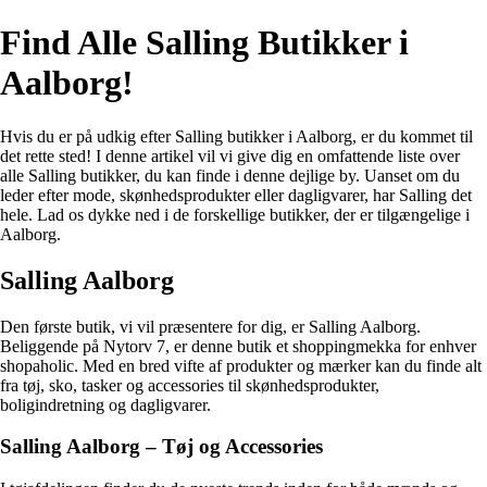
Find Alle Salling Butikker i
Aalborg!
Hvis du er på udkig efter Salling butikker i Aalborg, er du kommet til
det rette sted! I denne artikel vil vi give dig en omfattende liste over
alle Salling butikker, du kan finde i denne dejlige by. Uanset om du
leder efter mode, skønhedsprodukter eller dagligvarer, har Salling det
hele. Lad os dykke ned i de forskellige butikker, der er tilgængelige i
Aalborg.
Salling Aalborg
Den første butik, vi vil præsentere for dig, er Salling Aalborg.
Beliggende på Nytorv 7, er denne butik et shoppingmekka for enhver
shopaholic. Med en bred vifte af produkter og mærker kan du finde alt
fra tøj, sko, tasker og accessories til skønhedsprodukter,
boligindretning og dagligvarer.
Salling Aalborg – Tøj og Accessories