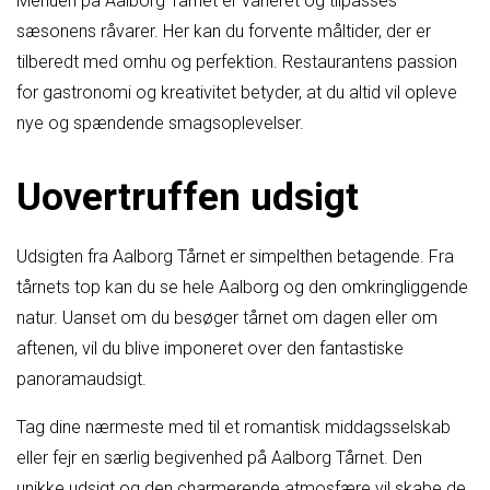
Menuen på Aalborg Tårnet er varieret og tilpasses
sæsonens råvarer. Her kan du forvente måltider, der er
tilberedt med omhu og perfektion. Restaurantens passion
for gastronomi og kreativitet betyder, at du altid vil opleve
nye og spændende smagsoplevelser.
Uovertruffen udsigt
Udsigten fra Aalborg Tårnet er simpelthen betagende. Fra
tårnets top kan du se hele Aalborg og den omkringliggende
natur. Uanset om du besøger tårnet om dagen eller om
aftenen, vil du blive imponeret over den fantastiske
panoramaudsigt.
Tag dine nærmeste med til et romantisk middagsselskab
eller fejr en særlig begivenhed på Aalborg Tårnet. Den
unikke udsigt og den charmerende atmosfære vil skabe de