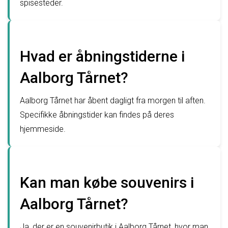
spisesteder.
Hvad er åbningstiderne i
Aalborg Tårnet?
Aalborg Tårnet har åbent dagligt fra morgen til aften.
Specifikke åbningstider kan findes på deres
hjemmeside.
Kan man købe souvenirs i
Aalborg Tårnet?
Ja, der er en souvenirbutik i Aalborg Tårnet, hvor man