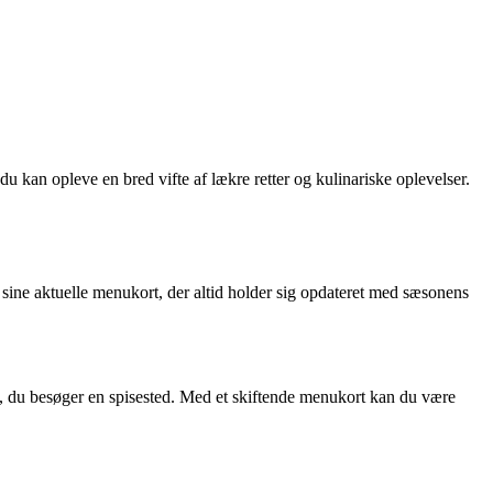
u kan opleve en bred vifte af lækre retter og kulinariske oplevelser.
 sine aktuelle menukort, der altid holder sig opdateret med sæsonens
g, du besøger en spisested. Med et skiftende menukort kan du være