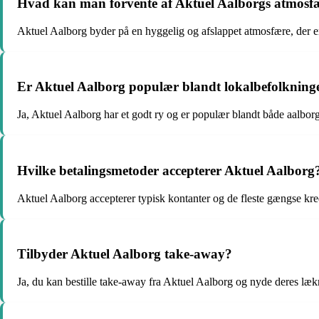
Hvad kan man forvente af Aktuel Aalborgs atmosf
Aktuel Aalborg byder på en hyggelig og afslappet atmosfære, der er
Er Aktuel Aalborg populær blandt lokalbefolkning
Ja, Aktuel Aalborg har et godt ry og er populær blandt både aalborge
Hvilke betalingsmetoder accepterer Aktuel Aalborg
Aktuel Aalborg accepterer typisk kontanter og de fleste gængse kre
Tilbyder Aktuel Aalborg take-away?
Ja, du kan bestille take-away fra Aktuel Aalborg og nyde deres læk