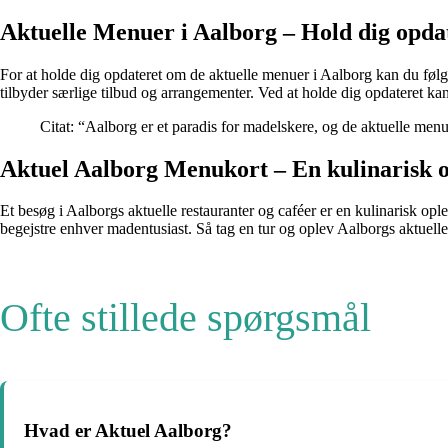
Aktuelle Menuer i Aalborg – Hold dig opda
For at holde dig opdateret om de aktuelle menuer i Aalborg kan du følg
tilbyder særlige tilbud og arrangementer. Ved at holde dig opdateret kan 
Citat: “Aalborg er et paradis for madelskere, og de aktuelle men
Aktuel Aalborg Menukort – En kulinarisk o
Et besøg i Aalborgs aktuelle restauranter og caféer er en kulinarisk o
begejstre enhver madentusiast. Så tag en tur og oplev Aalborgs aktuelle
Ofte stillede spørgsmål
Hvad er Aktuel Aalborg?