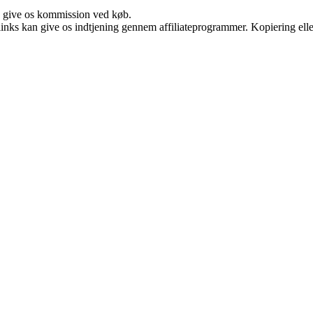
n give os kommission ved køb.
 links kan give os indtjening gennem affiliateprogrammer. Kopiering elle