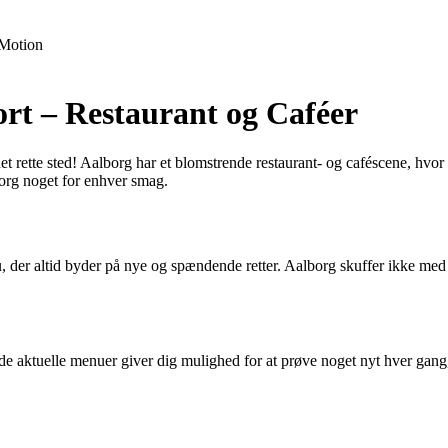
Motion
rt – Restaurant og Caféer
 rette sted! Aalborg har et blomstrende restaurant- og caféscene, hvor d
lborg noget for enhver smag.
u, der altid byder på nye og spændende retter. Aalborg skuffer ikke med
 de aktuelle menuer giver dig mulighed for at prøve noget nyt hver gan