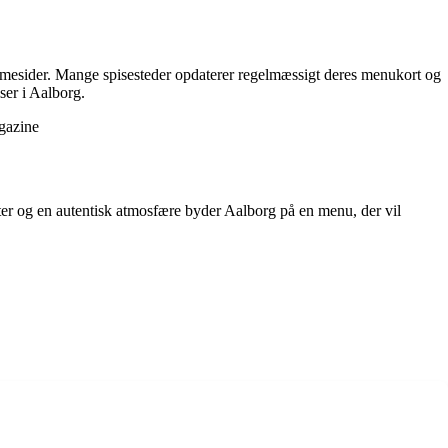
emmesider. Mange spisesteder opdaterer regelmæssigt deres menukort og
ser i Aalborg.
agazine
tter og en autentisk atmosfære byder Aalborg på en menu, der vil