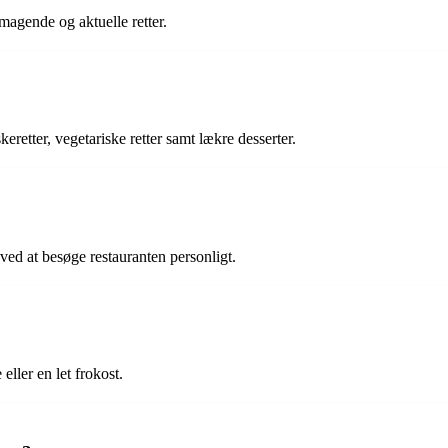
magende og aktuelle retter.
eretter, vegetariske retter samt lækre desserter.
ed at besøge restauranten personligt.
ller en let frokost.