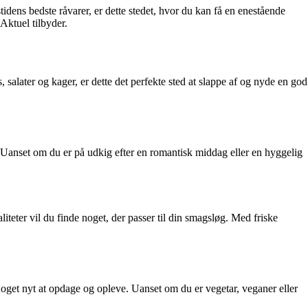
dens bedste råvarer, er dette stedet, hvor du kan få en enestående
Aktuel tilbyder.
salater og kager, er dette det perfekte sted at slappe af og nyde en god
. Uanset om du er på udkig efter en romantisk middag eller en hyggelig
iteter vil du finde noget, der passer til din smagsløg. Med friske
oget nyt at opdage og opleve. Uanset om du er vegetar, veganer eller