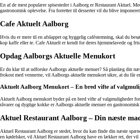
En af de mest populære spisesteder i Aalborg er Restaurant Aktuel. Med
gastronomisk oplevelse. Fra forretter til desserter vil du blive imponer
Cafe Aktuelt Aalborg
Hvis du er mere til en afslappet og hyggelig caféstemning, skal du besø
kop kaffe eller te. Cafe Aktuelt er kendt for deres hjemmelavede og fris
Opdag Aalborgs Aktuelle Menukort
Er du klar til at udforske Aalborgs aktuelle menuer? Så planlæg din næs
frokost med vennerne, vil Aalborgs aktuelle menukort sikre, at du får
Aktuelt Aalborg Menukort – En bred vifte af valgmul
Aktuelt Aalborg menukort byder på en bred vifte af valgmuligheder for enh
råvarer og dygtige kokke er Aalborgs aktuelle menuer en gastronomisk 
Aktuel Restaurant Aalborg – Din næste mad
Aktuel Restaurant Aalborg er stedet, hvor du kan finde din næste spæn
en kødelsker, vil Aktuel Restaurant Aalborg have en lækker ret, der vil 