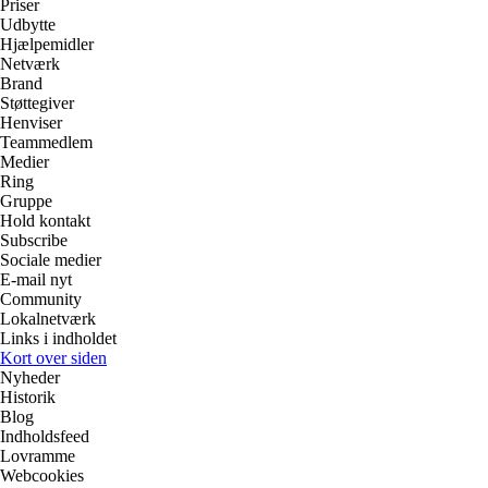
Priser
Udbytte
Hjælpemidler
Netværk
Brand
Støttegiver
Henviser
Teammedlem
Medier
Ring
Gruppe
Hold kontakt
Subscribe
Sociale medier
E-mail nyt
Community
Lokalnetværk
Links i indholdet
Kort over siden
Nyheder
Historik
Blog
Indholdsfeed
Lovramme
Webcookies