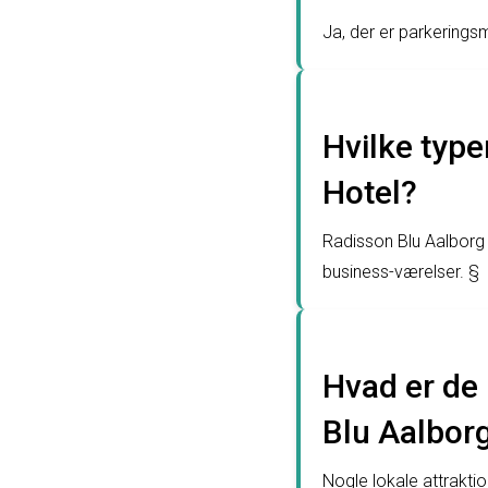
Ja, der er parkerings
Hvilke type
Hotel?
Radisson Blu Aalborg H
business-værelser. §
Hvad er de 
Blu Aalbor
Nogle lokale attrakti