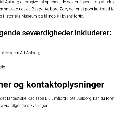
tel Aalborg er omgivet af spændende seværdigheder og attraktio
n smukke udsigt. Besøg Aalborg Zoo, der er et populært sted f
g Historiske Museum og få indblik i byens fortid.
gende seværdigheder inkluderer:
of Modern Art Aalborg
ole
ner og kontaktoplysninger
det fantastiske Radisson Blu Limfjord Hotel Aalborg, kan du for
te via følgende oplysninger: