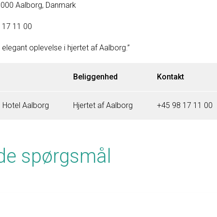
9000 Aalborg, Danmark
 17 11 00
elegant oplevelse i hjertet af Aalborg.”
Beliggenhed
Kontakt
d Hotel Aalborg
Hjertet af Aalborg
+45 98 17 11 00
lede spørgsmål