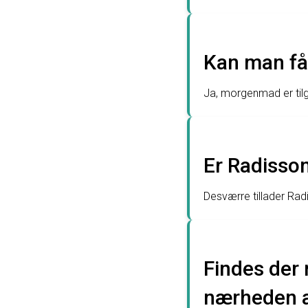
Kan man få
Ja, morgenmad er til
Er Radisson
Desværre tillader Rad
Findes der 
nærheden a