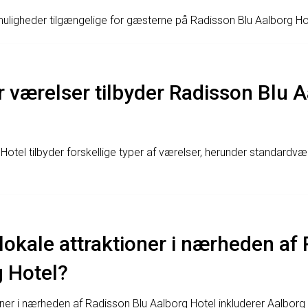
muligheder tilgængelige for gæsterne på Radisson Blu Aalborg Ho
r værelser tilbyder Radisson Blu 
otel tilbyder forskellige typer af værelser, herunder standardvær
lokale attraktioner i nærheden af
g Hotel?
oner i nærheden af Radisson Blu Aalborg Hotel inkluderer Aalbor