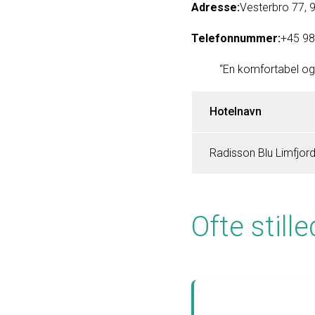
Adresse:
Vesterbro 77, 
Telefonnummer:
+45 98
“En komfortabel og 
Hotelnavn
Radisson Blu Limfjor
Ofte stil