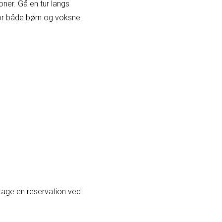
ner. Gå en tur langs
or både børn og voksne.
etage en reservation ved