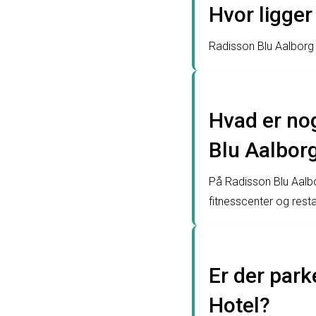
Hvor ligger
Radisson Blu Aalborg 
Hvad er nog
Blu Aalbor
På Radisson Blu Aalbo
fitnesscenter og resta
Er der par
Hotel?