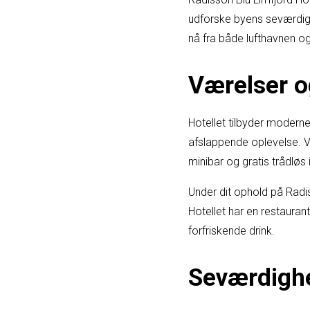
udforske byens seværdighe
nå fra både lufthavnen o
Værelser og
Hotellet tilbyder moderne
afslappende oplevelse. 
minibar og gratis trådløs
Under dit ophold på Radis
Hotellet har en restauran
forfriskende drink.
Seværdigh