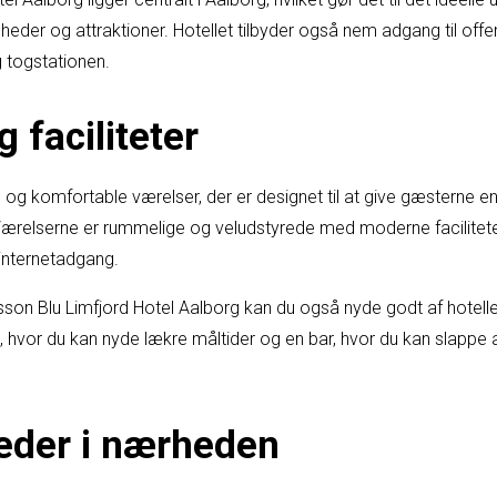
der og attraktioner. Hotellet tilbyder også nem adgang til offent
g togstationen.
 faciliteter
 og komfortable værelser, der er designet til at give gæsterne e
Værelserne er rummelige og veludstyrede med moderne facilitet
 internetadgang.
son Blu Limfjord Hotel Aalborg kan du også nyde godt af hotellets
t, hvor du kan nyde lækre måltider og en bar, hvor du kan slappe
eder i nærheden