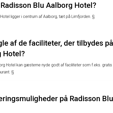
 Radisson Blu Aalborg Hotel?
Hotel ligger i centrum af Aalborg, tæt på Limfjorden. §
le af de faciliteter, der tilbydes 
g Hotel?
rg Hotel kan gæsterne nyde godt af faciliteter som f.eks. gratis
urant. §
keringsmuligheder på Radisson Bl