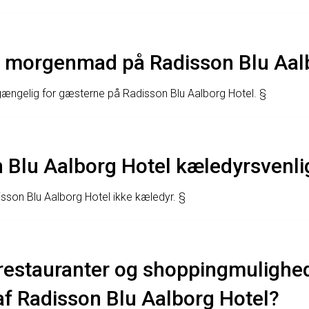
 morgenmad på Radisson Blu Aal
gængelig for gæsterne på Radisson Blu Aalborg Hotel. §
 Blu Aalborg Hotel kæledyrsvenli
isson Blu Aalborg Hotel ikke kæledyr. §
restauranter og shoppingmulighed
f Radisson Blu Aalborg Hotel?