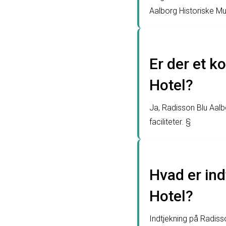
Aalborg Historiske M
Er der et k
Hotel?
Ja, Radisson Blu Aal
faciliteter. §
Hvad er ind
Hotel?
Indtjekning på Radisso