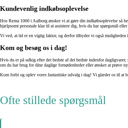
Kundevenlig indkøbsoplevelse
Hos Rema 1000 i Aalborg ønsker vi at gøre din indkøbsoplevelse så bekve
hjælpsomt personale klar til at assistere dig, hvis du har spørgsmål eller
Vi ved, at tid er en vigtig faktor, og derfor tilbyder vi også muligheden
Kom og besøg os i dag!
Hvis du er på udkig efter det bedste af det bedste indenfor dagligvarer
om du har brug for dine daglige fornødenheder eller ønsker at prøve nye s
Kom forbi og oplev vores fantastiske udvalg i dag! Vi glæder os til at
Ofte stillede spørgsmål