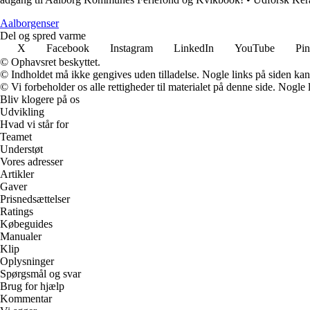
Aalborgenser
Del og spred varme
X
Facebook
Instagram
LinkedIn
YouTube
Pin
© Ophavsret beskyttet.
© Indholdet må ikke gengives uden tilladelse. Nogle links på siden ka
© Vi forbeholder os alle rettigheder til materialet på denne side. Nogle
Bliv klogere på os
Udvikling
Hvad vi står for
Teamet
Understøt
Vores adresser
Artikler
Gaver
Prisnedsættelser
Ratings
Købeguides
Manualer
Klip
Oplysninger
Spørgsmål og svar
Brug for hjælp
Kommentar