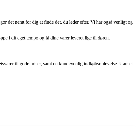
 det nemt for dig at finde det, du leder efter. Vi har også venligt og
pe i dit eget tempo og få dine varer leveret lige til døren.
tetsvarer til gode priser, samt en kundevenlig indkøbsoplevelse. Uanset