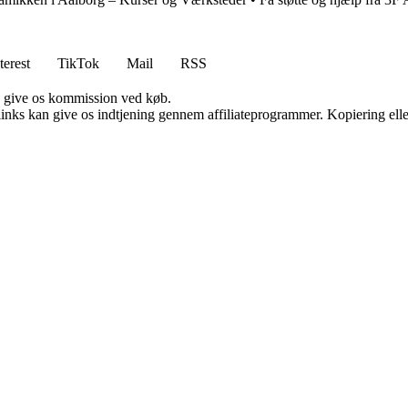
terest
TikTok
Mail
RSS
n give os kommission ved køb.
 links kan give os indtjening gennem affiliateprogrammer. Kopiering elle