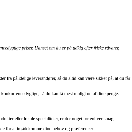
encedygtige priser. Uanset om du er på udkig efter friske råvarer,
er fra pålidelige leverandører, så du altid kan være sikker på, at du får
er konkurrencedygtige, så du kan få mest muligt ud af dine penge.
ukter eller lokale specialiteter, er der noget for enhver smag.
øbende for at imødekomme dine behov og præferencer.