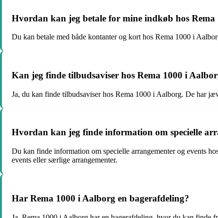
Hvordan kan jeg betale for mine indkøb hos Rema 
Du kan betale med både kontanter og kort hos Rema 1000 i Aalborg
Kan jeg finde tilbudsaviser hos Rema 1000 i Aalbo
Ja, du kan finde tilbudsaviser hos Rema 1000 i Aalborg. De har jæ
Hvordan kan jeg finde information om specielle ar
Du kan finde information om specielle arrangementer og events ho
events eller særlige arrangementer.
Har Rema 1000 i Aalborg en bagerafdeling?
Ja, Rema 1000 i Aalborg har en bagerafdeling, hvor du kan finde fri