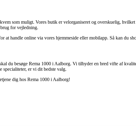
m som muligt. Vores butik er velorganiseret og overskuelig, hvilket gør
 brug for vejledning.
 for at handle online via vores hjemmeside eller mobilapp. Så kan du shop
, skal du besøge Rema 1000 i Aalborg. Vi tilbyder en bred vifte af kvali
pecialiteter, er vi dit bedste valg.
 betjene dig hos Rema 1000 i Aalborg!