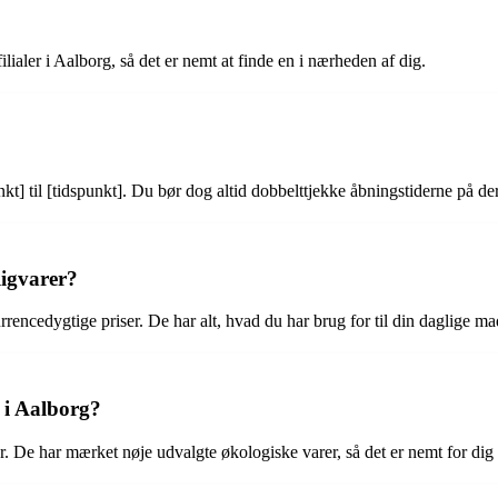
ialer i Aalborg, så det er nemt at finde en i nærheden af dig.
kt] til [tidspunkt]. Du bør dog altid dobbelttjekke åbningstiderne på d
ligvarer?
urrencedygtige priser. De har alt, hvad du har brug for til din daglige 
 i Aalborg?
. De har mærket nøje udvalgte økologiske varer, så det er nemt for dig 