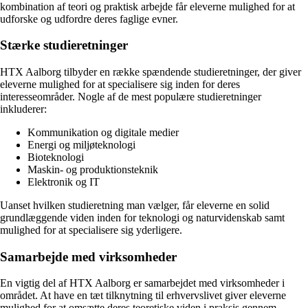
kombination af teori og praktisk arbejde får eleverne mulighed for at
udforske og udfordre deres faglige evner.
Stærke studieretninger
HTX Aalborg tilbyder en række spændende studieretninger, der giver
eleverne mulighed for at specialisere sig inden for deres
interesseområder. Nogle af de mest populære studieretninger
inkluderer:
Kommunikation og digitale medier
Energi og miljøteknologi
Bioteknologi
Maskin- og produktionsteknik
Elektronik og IT
Uanset hvilken studieretning man vælger, får eleverne en solid
grundlæggende viden inden for teknologi og naturvidenskab samt
mulighed for at specialisere sig yderligere.
Samarbejde med virksomheder
En vigtig del af HTX Aalborg er samarbejdet med virksomheder i
området. At have en tæt tilknytning til erhvervslivet giver eleverne
mulighed for at omsætte deres teoretiske viden i praksis gennem