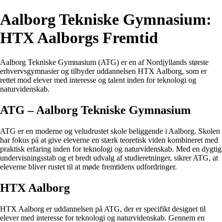
Aalborg Tekniske Gymnasium:
HTX Aalborgs Fremtid
Aalborg Tekniske Gymnasium (ATG) er en af Nordjyllands største
erhvervsgymnasier og tilbyder uddannelsen HTX Aalborg, som er
rettet mod elever med interesse og talent inden for teknologi og
naturvidenskab.
ATG – Aalborg Tekniske Gymnasium
ATG er en moderne og veludrustet skole beliggende i Aalborg. Skolen
har fokus på at give eleverne en stærk teoretisk viden kombineret med
praktisk erfaring inden for teknologi og naturvidenskab. Med en dygtig
undervisningsstab og et bredt udvalg af studieretninger, sikrer ATG, at
eleverne bliver rustet til at møde fremtidens udfordringer.
HTX Aalborg
HTX Aalborg er uddannelsen på ATG, der er specifikt designet til
elever med interesse for teknologi og naturvidenskab. Gennem en