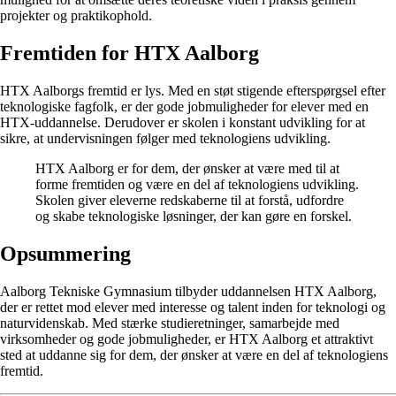
projekter og praktikophold.
Fremtiden for HTX Aalborg
HTX Aalborgs fremtid er lys. Med en støt stigende efterspørgsel efter
teknologiske fagfolk, er der gode jobmuligheder for elever med en
HTX-uddannelse. Derudover er skolen i konstant udvikling for at
sikre, at undervisningen følger med teknologiens udvikling.
HTX Aalborg er for dem, der ønsker at være med til at
forme fremtiden og være en del af teknologiens udvikling.
Skolen giver eleverne redskaberne til at forstå, udfordre
og skabe teknologiske løsninger, der kan gøre en forskel.
Opsummering
Aalborg Tekniske Gymnasium tilbyder uddannelsen HTX Aalborg,
der er rettet mod elever med interesse og talent inden for teknologi og
naturvidenskab. Med stærke studieretninger, samarbejde med
virksomheder og gode jobmuligheder, er HTX Aalborg et attraktivt
sted at uddanne sig for dem, der ønsker at være en del af teknologiens
fremtid.