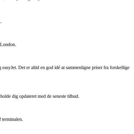
.
g London.
 easyJet. Det er altid en god idé at sammenligne priser fra forskellige
t holde dig opdateret med de seneste tilbud.
 terminalen.