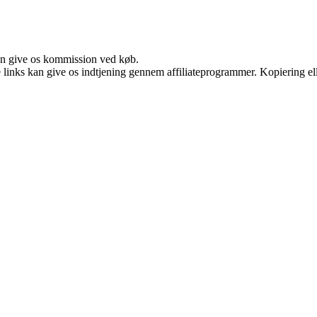
kan give os kommission ved køb.
le links kan give os indtjening gennem affiliateprogrammer. Kopiering ell