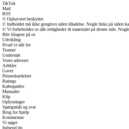
TikTok
Mail
RSS
© Ophavsret beskyttet.
© Indholdet må ikke gengives uden tilladelse. Nogle links på siden 
© Vi forbeholder os alle rettigheder til materialet på denne side. Nog
Bliv klogere på os
Udvikling
Hvad vi står for
Teamet
Understøt
Vores adresser
Artikler
Gaver
Prisnedsættelser
Ratings
Købeguides
Manualer
Klip
Oplysninger
Spørgsmål og svar
Brug for hjælp
Kommentar
Vi søger
Indsend tip