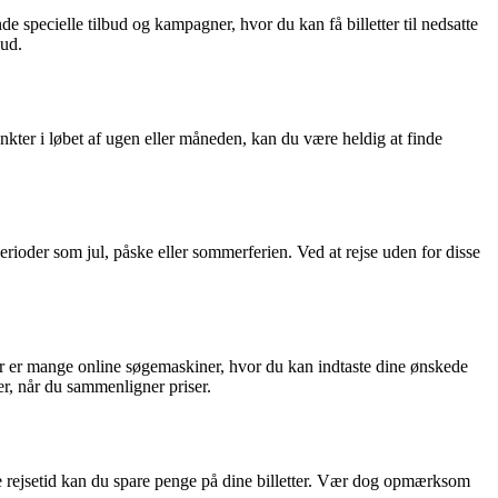
de specielle tilbud og kampagner, hvor du kan få billetter til nedsatte
bud.
unkter i løbet af ugen eller måneden, kan du være heldig at finde
perioder som jul, påske eller sommerferien. Ved at rejse uden for disse
. Der er mange online søgemaskiner, hvor du kan indtaste dine ønskede
er, når du sammenligner priser.
re rejsetid kan du spare penge på dine billetter. Vær dog opmærksom