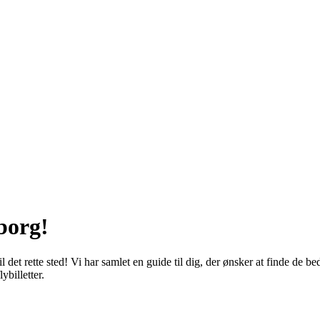
lborg!
l det rette sted! Vi har samlet en guide til dig, der ønsker at finde de b
ybilletter.