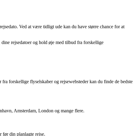
frejsedato. Ved at være tidligt ude kan du have større chance for at
 dine rejsedatoer og hold øje med tilbud fra forskellige
fra forskellige flyselskaber og rejsewebsteder kan du finde de bedste
København, Amsterdam, London og mange flere.
r før din planlagte rejse.