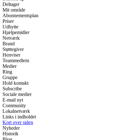
Deltager
Mit område
Abonnementsplan
Priser
Udbytte
Hjælpemidler
Netværk
Brand
Støttegiver
Henviser
Teammedlem
Medier
Ring
Gruppe
Hold kontakt
Subscribe
Sociale medier
E-mail nyt
Community
Lokalnetværk
Links i indholdet
Kort over siden
Nyheder
Historik
Blog