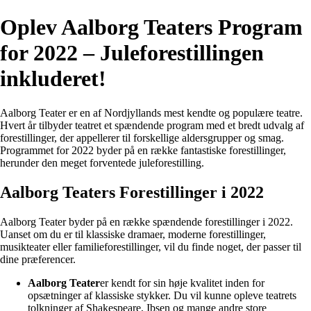
Oplev Aalborg Teaters Program
for 2022 – Juleforestillingen
inkluderet!
Aalborg Teater er en af Nordjyllands mest kendte og populære teatre.
Hvert år tilbyder teatret et spændende program med et bredt udvalg af
forestillinger, der appellerer til forskellige aldersgrupper og smag.
Programmet for 2022 byder på en række fantastiske forestillinger,
herunder den meget forventede juleforestilling.
Aalborg Teaters Forestillinger i 2022
Aalborg Teater byder på en række spændende forestillinger i 2022.
Uanset om du er til klassiske dramaer, moderne forestillinger,
musikteater eller familieforestillinger, vil du finde noget, der passer til
dine præferencer.
Aalborg Teater
er kendt for sin høje kvalitet inden for
opsætninger af klassiske stykker. Du vil kunne opleve teatrets
tolkninger af Shakespeare, Ibsen og mange andre store