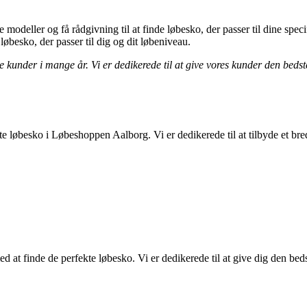
e modeller og få rådgivning til at finde løbesko, der passer til dine spe
øbesko, der passer til dig og dit løbeniveau.
de kunder i mange år. Vi er dedikerede til at give vores kunder den bedst
e løbesko i Løbeshoppen Aalborg. Vi er dedikerede til at tilbyde et bred
at finde de perfekte løbesko. Vi er dedikerede til at give dig den bed