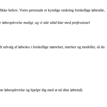
cifikke behov. Vores personale er kyndige omkring forskellige løbestile,
e løbeoplevelse muligt, og vi står altid klar med professionel
t udvalg af løbesko i forskellige størrelser, mærker og modeller, så du
ste løbeoplevelse og hjælpe dig med at nå dine løbemål.