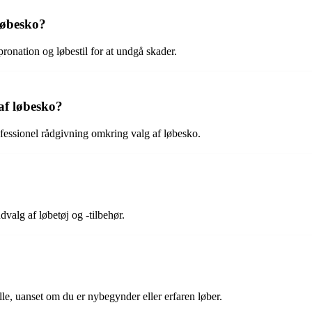
løbesko?
 pronation og løbestil for at undgå skader.
af løbesko?
essionel rådgivning omkring valg af løbesko.
valg af løbetøj og -tilbehør.
e, uanset om du er nybegynder eller erfaren løber.