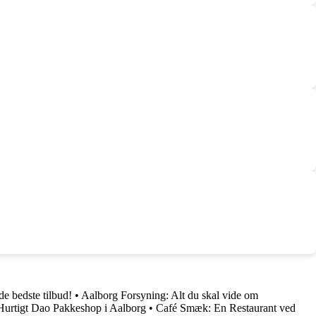
de bedste tilbud!
•
Aalborg Forsyning: Alt du skal vide om
urtigt Dao Pakkeshop i Aalborg
•
Café Smæk: En Restaurant ved