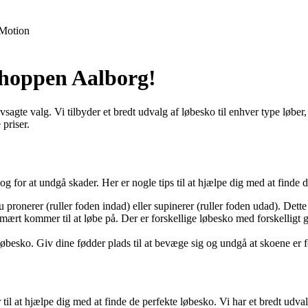
Motion
shoppen Aalborg!
sagte valg. Vi tilbyder et bredt udvalg af løbesko til enhver type løbe
priser.
 for at undgå skader. Her er nogle tips til at hjælpe dig med at finde d
onerer (ruller foden indad) eller supinerer (ruller foden udad). Dette v
mært kommer til at løbe på. Der er forskellige løbesko med forskelligt
 løbesko. Giv dine fødder plads til at bevæge sig og undgå at skoene er f
 til at hjælpe dig med at finde de perfekte løbesko. Vi har et bredt ud