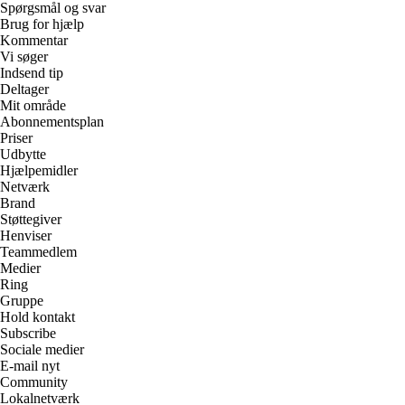
Spørgsmål og svar
Brug for hjælp
Kommentar
Vi søger
Indsend tip
Deltager
Mit område
Abonnementsplan
Priser
Udbytte
Hjælpemidler
Netværk
Brand
Støttegiver
Henviser
Teammedlem
Medier
Ring
Gruppe
Hold kontakt
Subscribe
Sociale medier
E-mail nyt
Community
Lokalnetværk