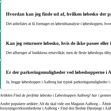
Hvordan kan jeg finde ud af, hvilken løbesko der pa
Det anbefales at få foretaget en løbestilsanalyse i løbeshoppen, hvo
Kan jeg returnere løbesko, hvis de ikke passer eller
Det afhænger af butikkens returvilkår, men de fleste løbeshops tilbyd
Er der parkeringsmuligheder ved løbeshopperne i 
Ja, begge løbeshopper i Aalborg har typisk parkeringsmuligheder i
Artiklen Find de perfekte løbesko i Løbeshoppen Aalborg! har i genne
Andre populære artikler:
Alt du skal vide om Magasin Aalborg – Åbnin
forsyningsvirksomhederne i Aalborg
•
Find den Bedste Øjenlæge i Aal