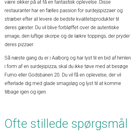
være sikker på at få en fantastisk oplevelse. Disse
restauranter har en fælles passion for surdejspizzaer og
stræber efter at levere de bedste kvalitetsprodukter til
deres gæster. Du vil blive forbløffet over de autentiske
smage, den luftige skorpe og de lækre toppings, der pryder
deres pizzaer.
Så næste gang du er i Aalborg og har lyst til en bid af himlen
i form af en surdejspizza, skal du ikke tøve med at besøge
Fumo eller Godsbanen 20. Du vil få en oplevelse, der vil
efterlade dig med glade smagsløg og lyst til at komme
tilbage igen og igen.
Ofte stillede spørgsmål