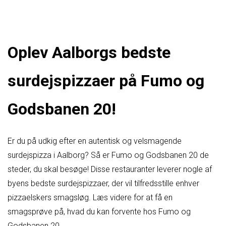
Oplev Aalborgs bedste
surdejspizzaer på Fumo og
Godsbanen 20!
Er du på udkig efter en autentisk og velsmagende
surdejspizza i Aalborg? Så er Fumo og Godsbanen 20 de
steder, du skal besøge! Disse restauranter leverer nogle af
byens bedste surdejspizzaer, der vil tilfredsstille enhver
pizzaelskers smagsløg. Læs videre for at få en
smagsprøve på, hvad du kan forvente hos Fumo og
Godsbanen 20.