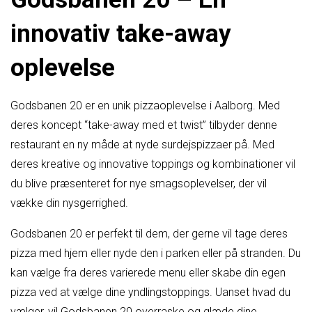
innovativ take-away
oplevelse
Godsbanen 20 er en unik pizzaoplevelse i Aalborg. Med
deres koncept “take-away med et twist” tilbyder denne
restaurant en ny måde at nyde surdejspizzaer på. Med
deres kreative og innovative toppings og kombinationer vil
du blive præsenteret for nye smagsoplevelser, der vil
vække din nysgerrighed.
Godsbanen 20 er perfekt til dem, der gerne vil tage deres
pizza med hjem eller nyde den i parken eller på stranden. Du
kan vælge fra deres varierede menu eller skabe din egen
pizza ved at vælge dine yndlingstoppings. Uanset hvad du
vælger, vil Godsbanen 20 overraske og glæde dine