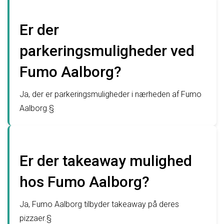
Er der
parkeringsmuligheder ved
Fumo Aalborg?
Ja, der er parkeringsmuligheder i nærheden af Fumo
Aalborg.§
Er der takeaway mulighed
hos Fumo Aalborg?
Ja, Fumo Aalborg tilbyder takeaway på deres
pizzaer.§