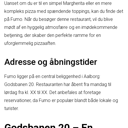
Uanset om du er til en simpel Margherita eller en mere
kompleks pizza med spændende toppings, kan du finde det
på Fumo. Når du besøger denne restaurant, vil du blive
mødt af en hyggelig atmosfære og en imødekommende
betjening, der skaber den perfekte ramme for en
uforglemmelig pizzaaften.
Adresse og åbningstider
Fumo ligger på en central beliggenhed i Aalborg:
Godsbanen 20. Restauranten har åbent fra mandag til
lørdag fra kl. XX til XX. Det anbefales at foretage
reservationer, da Fumo er populær blandt både lokale og
turister.
Godsbanen 20 – En