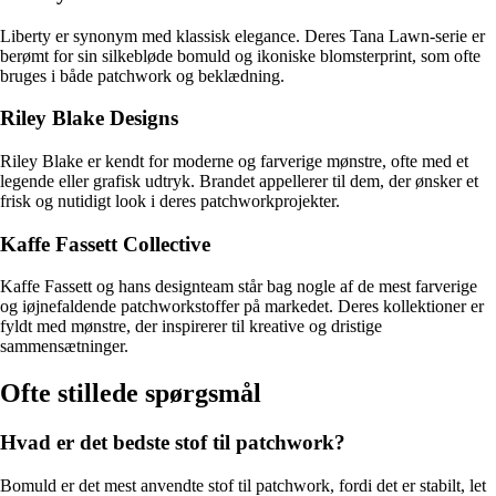
Liberty er synonym med klassisk elegance. Deres Tana Lawn-serie er
berømt for sin silkebløde bomuld og ikoniske blomsterprint, som ofte
bruges i både patchwork og beklædning.
Riley Blake Designs
Riley Blake er kendt for moderne og farverige mønstre, ofte med et
legende eller grafisk udtryk. Brandet appellerer til dem, der ønsker et
frisk og nutidigt look i deres patchworkprojekter.
Kaffe Fassett Collective
Kaffe Fassett og hans designteam står bag nogle af de mest farverige
og iøjnefaldende patchworkstoffer på markedet. Deres kollektioner er
fyldt med mønstre, der inspirerer til kreative og dristige
sammensætninger.
Ofte stillede spørgsmål
Hvad er det bedste stof til patchwork?
Bomuld er det mest anvendte stof til patchwork, fordi det er stabilt, let