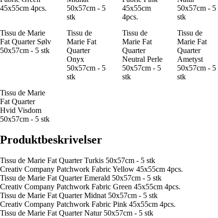
45x55cm 4pcs.
50x57cm - 5
45x55cm
50x57cm - 5
stk
4pcs.
stk
Tissu de Marie
Tissu de
Tissu de
Tissu de
Fat Quarter Sølv
Marie Fat
Marie Fat
Marie Fat
50x57cm - 5 stk
Quarter
Quarter
Quarter
Onyx
Neutral Perle
Ametyst
50x57cm - 5
50x57cm - 5
50x57cm - 5
stk
stk
stk
Tissu de Marie
Fat Quarter
Hvid Visdom
50x57cm - 5 stk
Produktbeskrivelser
Tissu de Marie Fat Quarter Turkis 50x57cm - 5 stk
Creativ Company Patchwork Fabric Yellow 45x55cm 4pcs.
Tissu de Marie Fat Quarter Emerald 50x57cm - 5 stk
Creativ Company Patchwork Fabric Green 45x55cm 4pcs.
Tissu de Marie Fat Quarter Midnat 50x57cm - 5 stk
Creativ Company Patchwork Fabric Pink 45x55cm 4pcs.
Tissu de Marie Fat Quarter Natur 50x57cm - 5 stk