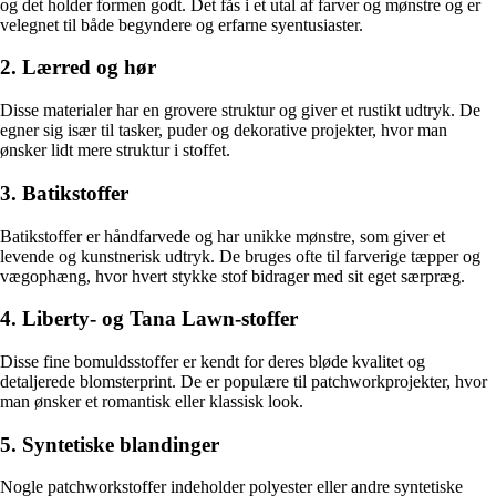
og det holder formen godt. Det fås i et utal af farver og mønstre og er
velegnet til både begyndere og erfarne syentusiaster.
2. Lærred og hør
Disse materialer har en grovere struktur og giver et rustikt udtryk. De
egner sig især til tasker, puder og dekorative projekter, hvor man
ønsker lidt mere struktur i stoffet.
3. Batikstoffer
Batikstoffer er håndfarvede og har unikke mønstre, som giver et
levende og kunstnerisk udtryk. De bruges ofte til farverige tæpper og
vægophæng, hvor hvert stykke stof bidrager med sit eget særpræg.
4. Liberty- og Tana Lawn-stoffer
Disse fine bomuldsstoffer er kendt for deres bløde kvalitet og
detaljerede blomsterprint. De er populære til patchworkprojekter, hvor
man ønsker et romantisk eller klassisk look.
5. Syntetiske blandinger
Nogle patchworkstoffer indeholder polyester eller andre syntetiske