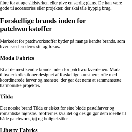
fibre for at øge slidstyrken eller give en særlig glans. De kan være
gode til accessories eller projekter, der skal tåle hyppig brug.
Forskellige brands inden for
patchworkstoffer
Markedet for patchworkstoffer byder på mange kendte brands, som
hver især har deres stil og fokus.
Moda Fabrics
Et af de mest kendte brands inden for patchworkverdenen. Moda
tilbyder kollektioner designet af forskellige kunstnere, ofte med
koordinerede farver og mønstre, der gør det nemt at sammensætte
harmoniske projekter.
Tilda
Det norske brand Tilda er elsket for sine bløde pastelfarver og
romantiske mønstre. Stoffernes kvalitet og design gør dem ideelle til
både patchwork, tøj og boligtekstiler.
Liberty Fabrics