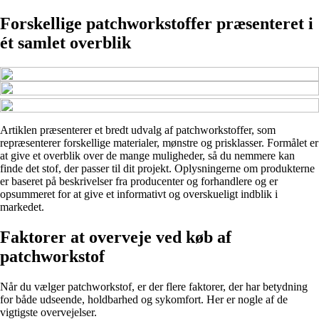
Forskellige patchworkstoffer præsenteret i
ét samlet overblik
Artiklen præsenterer et bredt udvalg af patchworkstoffer, som
repræsenterer forskellige materialer, mønstre og prisklasser. Formålet er
at give et overblik over de mange muligheder, så du nemmere kan
finde det stof, der passer til dit projekt. Oplysningerne om produkterne
er baseret på beskrivelser fra producenter og forhandlere og er
opsummeret for at give et informativt og overskueligt indblik i
markedet.
Faktorer at overveje ved køb af
patchworkstof
Når du vælger patchworkstof, er der flere faktorer, der har betydning
for både udseende, holdbarhed og sykomfort. Her er nogle af de
vigtigste overvejelser.