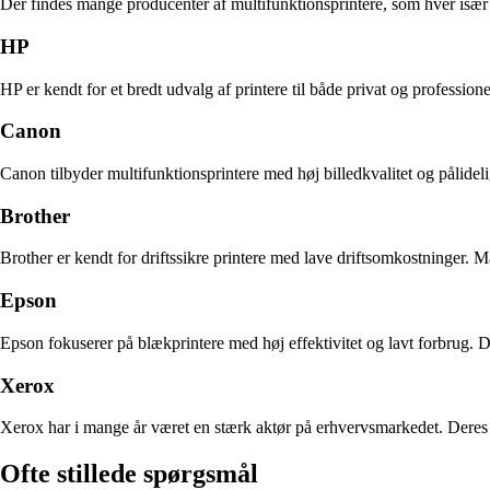
Der findes mange producenter af multifunktionsprintere, som hver især
HP
HP er kendt for et bredt udvalg af printere til både privat og profession
Canon
Canon tilbyder multifunktionsprintere med høj billedkvalitet og pålide
Brother
Brother er kendt for driftssikre printere med lave driftsomkostninger. 
Epson
Epson fokuserer på blækprintere med høj effektivitet og lavt forbrug. 
Xerox
Xerox har i mange år været en stærk aktør på erhvervsmarkedet. Deres m
Ofte stillede spørgsmål