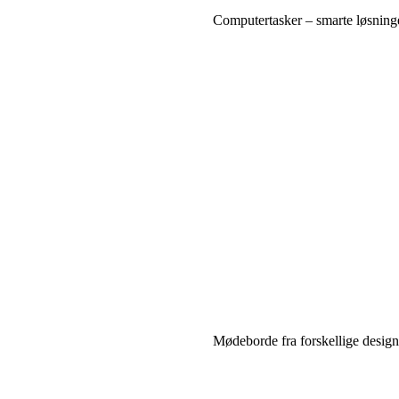
Computertasker – smarte løsninger
Mødeborde fra forskellige design