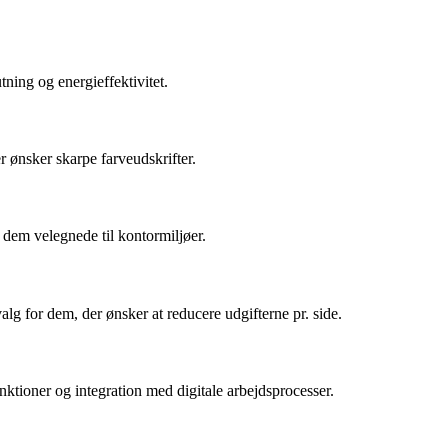
tning og energieffektivitet.
r ønsker skarpe farveudskrifter.
r dem velegnede til kontormiljøer.
g for dem, der ønsker at reducere udgifterne pr. side.
ktioner og integration med digitale arbejdsprocesser.