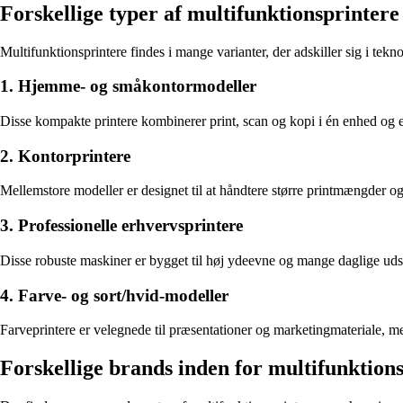
Forskellige typer af multifunktionsprintere
Multifunktionsprintere findes i mange varianter, der adskiller sig i tekn
1. Hjemme- og småkontormodeller
Disse kompakte printere kombinerer print, scan og kopi i én enhed og er
2. Kontorprintere
Mellemstore modeller er designet til at håndtere større printmængder og
3. Professionelle erhvervsprintere
Disse robuste maskiner er bygget til høj ydeevne og mange daglige udsk
4. Farve- og sort/hvid-modeller
Farveprintere er velegnede til præsentationer og marketingmateriale, 
Forskellige brands inden for multifunktion