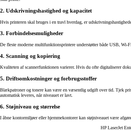
2. Udskrivningshastighed og kapacitet
Hvis printeren skal bruges i en travl hverdag, er udskrivningshastighe
3. Forbindelsesmuligheder
De fleste moderne multifunktionsprintere understøtter både USB, Wi-Fi o
4. Scanning og kopiering
Kvaliteten af scannerfunktionen varierer. Hvis du ofte digitaliserer d
5. Driftsomkostninger og forbrugsstoffer
Blækpatroner og tonere kan være en væsentlig udgift over tid. Tjek pri
automatisk leveres, når niveauet er lavt.
6. Støjniveau og størrelse
I åbne kontormiljøer eller hjemmekontorer kan støjniveauet være afgøre
HP LaserJet En