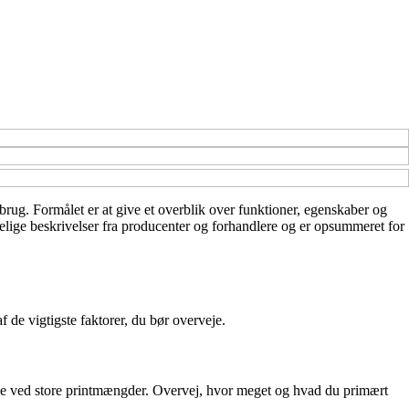
 brug. Formålet er at give et overblik over funktioner, egenskaber og
ngelige beskrivelser fra producenter og forhandlere og er opsummeret for
f de vigtigste faktorer, du bør overveje.
miske ved store printmængder. Overvej, hvor meget og hvad du primært