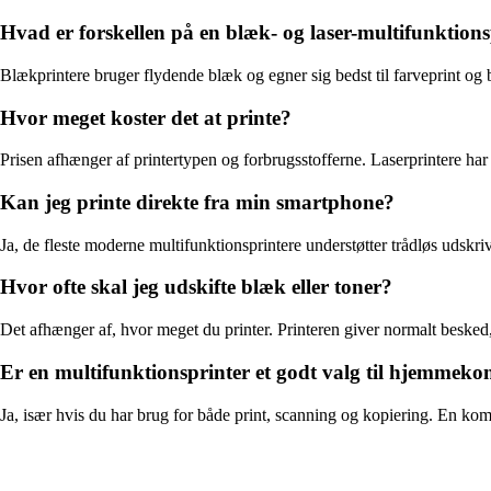
Hvad er forskellen på en blæk- og laser-multifunktions
Blækprintere bruger flydende blæk og egner sig bedst til farveprint og 
Hvor meget koster det at printe?
Prisen afhænger af printertypen og forbrugsstofferne. Laserprintere har 
Kan jeg printe direkte fra min smartphone?
Ja, de fleste moderne multifunktionsprintere understøtter trådløs udsk
Hvor ofte skal jeg udskifte blæk eller toner?
Det afhænger af, hvor meget du printer. Printeren giver normalt besked,
Er en multifunktionsprinter et godt valg til hjemmeko
Ja, især hvis du har brug for både print, scanning og kopiering. En k