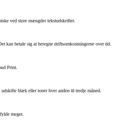
miske ved store mængder tekstudskrifter.
Det kan betale sig at beregne driftsomkostningerne over tid.
oud Print.
udskifte blæk eller toner hver anden til tredje måned.
 fylde meget.