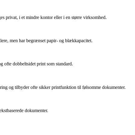
es privat, i et mindre kontor eller i en større virksomhed.
allere, men har begrænset papir- og blækkapacitet.
g ofte dobbeltsidet print som standard.
ing og tilbyder ofte sikker printfunktion til følsomme dokumenter.
tekstbaserede dokumenter.