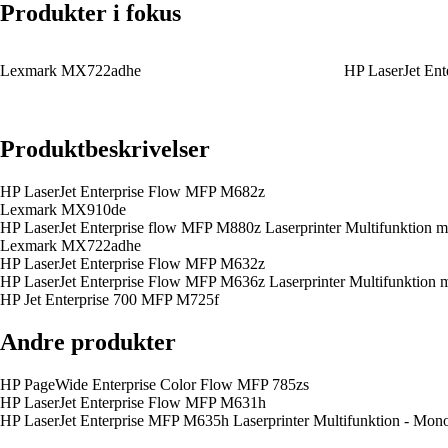
Produkter i fokus
Lexmark MX722adhe
HP LaserJet En
Produktbeskrivelser
HP LaserJet Enterprise Flow MFP M682z
Lexmark MX910de
HP LaserJet Enterprise flow MFP M880z Laserprinter Multifunktion me
Lexmark MX722adhe
HP LaserJet Enterprise Flow MFP M632z
HP LaserJet Enterprise Flow MFP M636z Laserprinter Multifunktion 
HP Jet Enterprise 700 MFP M725f
Andre produkter
HP PageWide Enterprise Color Flow MFP 785zs
HP LaserJet Enterprise Flow MFP M631h
HP LaserJet Enterprise MFP M635h Laserprinter Multifunktion - Mon