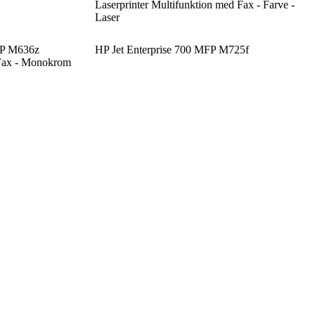
Laserprinter Multifunktion med Fax - Farve -
Laser
FP M636z
HP Jet Enterprise 700 MFP M725f
 Fax - Monokrom