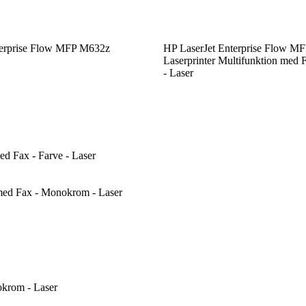
terprise Flow MFP M632z
HP LaserJet Enterprise Flow M
Laserprinter Multifunktion med
- Laser
d Fax - Farve - Laser
med Fax - Monokrom - Laser
okrom - Laser