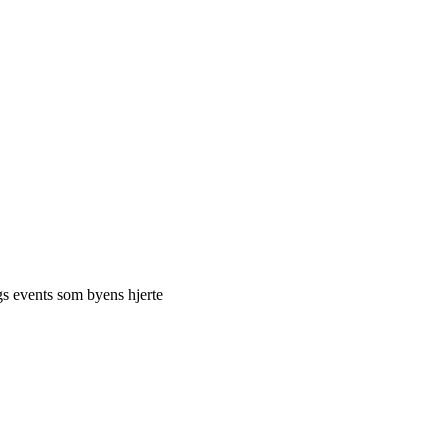
gs events som byens hjerte