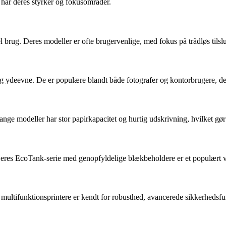
 har deres styrker og fokusområder.
el brug. Deres modeller er ofte brugervenlige, med fokus på trådløs tilslu
lig ydeevne. De er populære blandt både fotografer og kontorbrugere, de
Mange modeller har stor papirkapacitet og hurtig udskrivning, hvilket gø
Deres EcoTank-serie med genopfyldelige blækbeholdere er et populært val
ultifunktionsprintere er kendt for robusthed, avancerede sikkerhedsfun