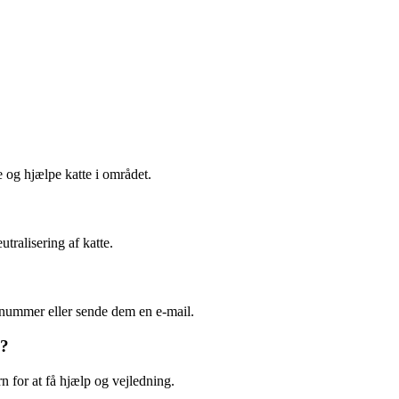
e og hjælpe katte i området.
tralisering af katte.
nnummer eller sende dem en e-mail.
g?
 for at få hjælp og vejledning.