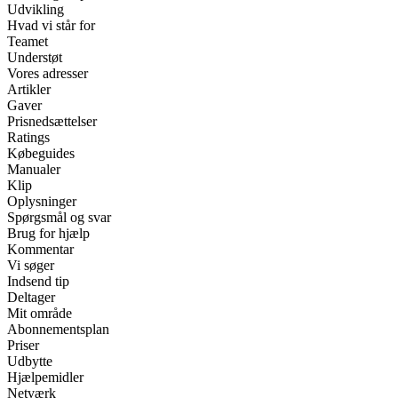
Udvikling
Hvad vi står for
Teamet
Understøt
Vores adresser
Artikler
Gaver
Prisnedsættelser
Ratings
Købeguides
Manualer
Klip
Oplysninger
Spørgsmål og svar
Brug for hjælp
Kommentar
Vi søger
Indsend tip
Deltager
Mit område
Abonnementsplan
Priser
Udbytte
Hjælpemidler
Netværk