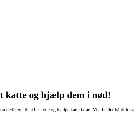
t katte og hjælp dem i nød!
n dedikeret til at beskytte og hjælpe katte i nød. Vi arbejder hårdt for a