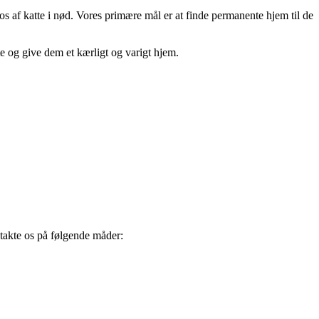
s af katte i nød. Vores primære mål er at finde permanente hjem til de
tte og give dem et kærligt og varigt hjem.
ontakte os på følgende måder: