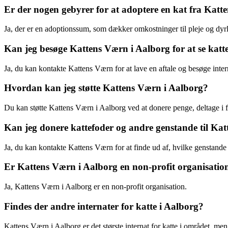
Er der nogen gebyrer for at adoptere en kat fra Katt
Ja, der er en adoptionssum, som dækker omkostninger til pleje og dyr
Kan jeg besøge Kattens Værn i Aalborg for at se katte
Ja, du kan kontakte Kattens Værn for at lave en aftale og besøge inter
Hvordan kan jeg støtte Kattens Værn i Aalborg?
Du kan støtte Kattens Værn i Aalborg ved at donere penge, deltage i fri
Kan jeg donere kattefoder og andre genstande til Ka
Ja, du kan kontakte Kattens Værn for at finde ud af, hvilke genstand
Er Kattens Værn i Aalborg en non-profit organisatio
Ja, Kattens Værn i Aalborg er en non-profit organisation.
Findes der andre internater for katte i Aalborg?
Kattens Værn i Aalborg er det største internat for katte i området, men