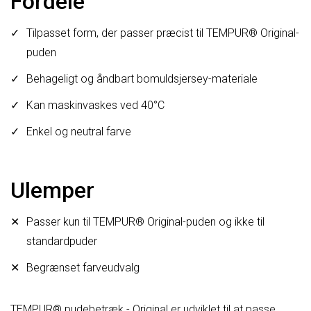
Fordele
Tilpasset form, der passer præcist til TEMPUR® Original-
puden
Behageligt og åndbart bomuldsjersey-materiale
Kan maskinvaskes ved 40°C
Enkel og neutral farve
Ulemper
Passer kun til TEMPUR® Original-puden og ikke til
standardpuder
Begrænset farveudvalg
TEMPUR® pudebetræk - Original er udviklet til at passe