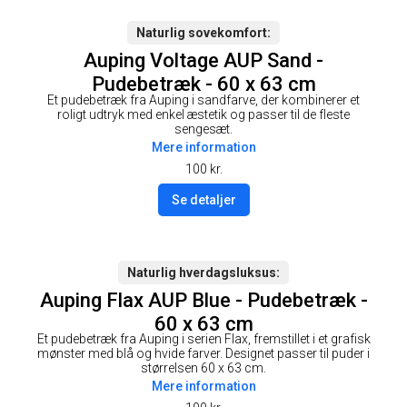
Naturlig sovekomfort
Auping Voltage AUP Sand -
Pudebetræk - 60 x 63 cm
Et pudebetræk fra Auping i sandfarve, der kombinerer et
roligt udtryk med enkel æstetik og passer til de fleste
sengesæt.
Mere information
100
kr.
Se detaljer
Naturlig hverdagsluksus
Auping Flax AUP Blue - Pudebetræk -
60 x 63 cm
Et pudebetræk fra Auping i serien Flax, fremstillet i et grafisk
mønster med blå og hvide farver. Designet passer til puder i
størrelsen 60 x 63 cm.
Mere information