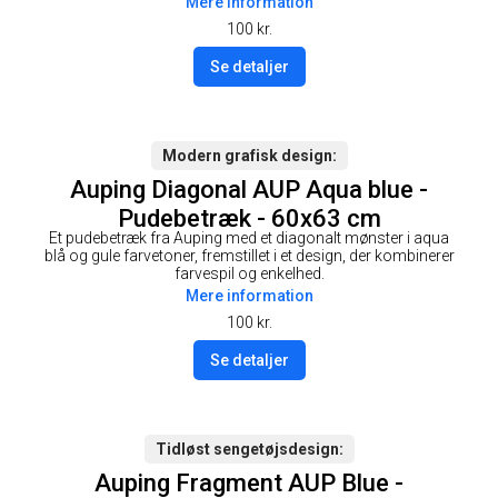
Mere information
100
kr.
Se detaljer
Modern grafisk design
Auping Diagonal AUP Aqua blue -
Pudebetræk - 60x63 cm
Et pudebetræk fra Auping med et diagonalt mønster i aqua
blå og gule farvetoner, fremstillet i et design, der kombinerer
farvespil og enkelhed.
Mere information
100
kr.
Se detaljer
Tidløst sengetøjsdesign
Auping Fragment AUP Blue -