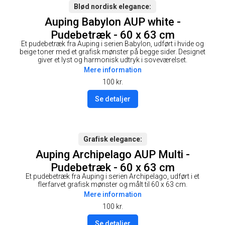
Blød nordisk elegance
Auping Babylon AUP white -
Pudebetræk - 60 x 63 cm
Et pudebetræk fra Auping i serien Babylon, udført i hvide og
beige toner med et grafisk mønster på begge sider. Designet
giver et lyst og harmonisk udtryk i soveværelset.
Mere information
100
kr.
Se detaljer
Grafisk elegance
Auping Archipelago AUP Multi -
Pudebetræk - 60 x 63 cm
Et pudebetræk fra Auping i serien Archipelago, udført i et
flerfarvet grafisk mønster og målt til 60 x 63 cm.
Mere information
100
kr.
Se detaljer