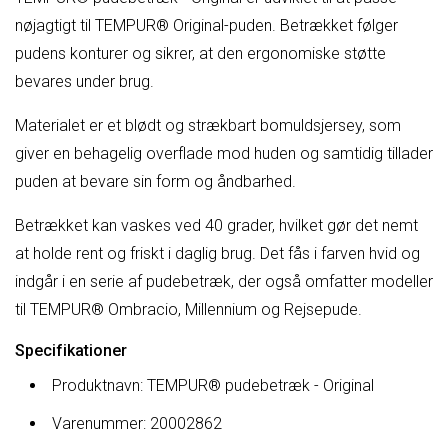
nøjagtigt til TEMPUR® Original-puden. Betrækket følger
pudens konturer og sikrer, at den ergonomiske støtte
bevares under brug.
Materialet er et blødt og strækbart bomuldsjersey, som
giver en behagelig overflade mod huden og samtidig tillader
puden at bevare sin form og åndbarhed.
Betrækket kan vaskes ved 40 grader, hvilket gør det nemt
at holde rent og friskt i daglig brug. Det fås i farven hvid og
indgår i en serie af pudebetræk, der også omfatter modeller
til TEMPUR® Ombracio, Millennium og Rejsepude.
Specifikationer
Produktnavn: TEMPUR® pudebetræk - Original
Varenummer: 20002862