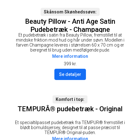
Skånsom Skønhedssøvn
Beauty Pillow - Anti Age Satin
Pudebetræk - Champagne
Et pudebetræk i satin fra Beauty Pillow, fremstillet til at
mindske friktion mod hud og hår under søvn. Modellen i
farven Champagne leveres i størrelsen 60 x 70 cm og er
beregnet til brug uden medfølgende pude.
Mere information
399
kr.
Se detaljer
Komfort i top
TEMPURÂ® pudebetræk - Original
Et specialtilpasset pudebetræk fra TEMPUR® fremstillet i
blødt bomuldsjersey, designet til at passe præcist til
TEMPUR® Original-puden.
Mere information