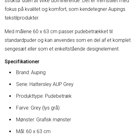
struktur uden at virke dominerende. Det er fremstillet med
fokus på kvalitet og komfort, som kendetegner Aupings
tekstilprodukter.
Med målene 60 x 63 cm passer pudebetrækket til
standardpuder og kan anvendes som en del af et komplet
sengesæt eller som et enkeltstående designelement.
Specifikationer
Brand: Auping
Serie: Hattersley AUP Grey
Produkttype: Pudebetræk
Farve: Grey (lys grå)
Mønster: Grafisk mønster
Mål: 60 x 63 cm