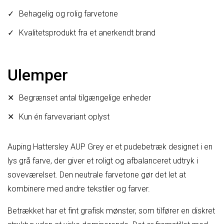
Behagelig og rolig farvetone
Kvalitetsprodukt fra et anerkendt brand
Ulemper
Begrænset antal tilgængelige enheder
Kun én farvevariant oplyst
Auping Hattersley AUP Grey er et pudebetræk designet i en
lys grå farve, der giver et roligt og afbalanceret udtryk i
soveværelset. Den neutrale farvetone gør det let at
kombinere med andre tekstiler og farver.
Betrækket har et fint grafisk mønster, som tilfører en diskret