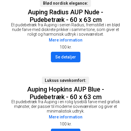
Blød nordisk elegance
Auping Radius AUP Nude -
Pudebetræk - 60 x 63 cm
Et pudebetræk fra Auping i serien Radius, fremstillet i en blød
nude farve med diskrete prikker i samme tone, som giver et
roligt og harmonisk udtryk i soveværelset.
Mere information
100
kr.
Se detaljer
Luksus søvnkomfort
Auping Hopkins AUP Blue -
Pudebetræk - 60 x 63 cm
Et pudebetræk fra Auping i en rolig lyseblå farve med grafisk
mønster, der passer til moderne soveværelser og giver et
minimalistisk udtryk.
Mere information
100
kr.