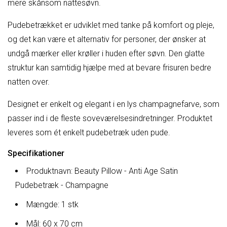
mere skånsom nattesøvn.
Pudebetrækket er udviklet med tanke på komfort og pleje,
og det kan være et alternativ for personer, der ønsker at
undgå mærker eller krøller i huden efter søvn. Den glatte
struktur kan samtidig hjælpe med at bevare frisuren bedre
natten over.
Designet er enkelt og elegant i en lys champagnefarve, som
passer ind i de fleste soveværelsesindretninger. Produktet
leveres som ét enkelt pudebetræk uden pude.
Specifikationer
Produktnavn: Beauty Pillow - Anti Age Satin
Pudebetræk - Champagne
Mængde: 1 stk
Mål: 60 x 70 cm