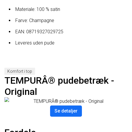
Materiale: 100 % satin
Farve: Champagne
EAN: 08719327029725
Leveres uden pude
Komfort i top
TEMPURÂ® pudebetræk -
Original
Se detaljer