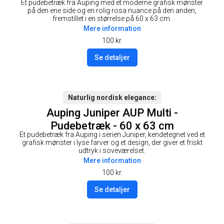
Et pudebetræk fra Auping med et moderne grafisk mønster
på den ene side og en rolig rosa nuance på den anden,
fremstillet i en størrelse på 60 x 63 cm.
Mere information
100
kr.
Se detaljer
Naturlig nordisk elegance
Auping Juniper AUP Multi -
Pudebetræk - 60 x 63 cm
Et pudebetræk fra Auping i serien Juniper, kendetegnet ved et
grafisk mønster i lyse farver og et design, der giver et friskt
udtryk i soveværelset.
Mere information
100
kr.
Se detaljer