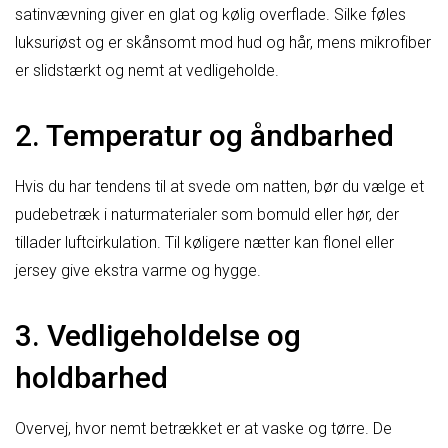
satinvævning giver en glat og kølig overflade. Silke føles
luksuriøst og er skånsomt mod hud og hår, mens mikrofiber
er slidstærkt og nemt at vedligeholde.
2. Temperatur og åndbarhed
Hvis du har tendens til at svede om natten, bør du vælge et
pudebetræk i naturmaterialer som bomuld eller hør, der
tillader luftcirkulation. Til køligere nætter kan flonel eller
jersey give ekstra varme og hygge.
3. Vedligeholdelse og
holdbarhed
Overvej, hvor nemt betrækket er at vaske og tørre. De