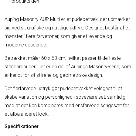
produktsiden
Auping Masonry AUP Multi er et pudebetræk, der udmærker
sig ved sit grafiske og nutidige udtryk. Designet består af et
mønster i flere farvetoner, som giver et levende og
moderne udseende.
Betrækket måler 60 x 63 cm, hvilket passer til de fleste
standardpuder. Det er en del af Aupings Masonry-serie, som
er kendt for sit stilrene og geometriske design.
Det flerfarvede udtryk gør pudebetrækket velegnet til at
skabe variation og personlighed i soveværelset, samtidig
med at det kan kombineres med ensfarvede sengesæt for
et afbalanceret look.
Specifikationer