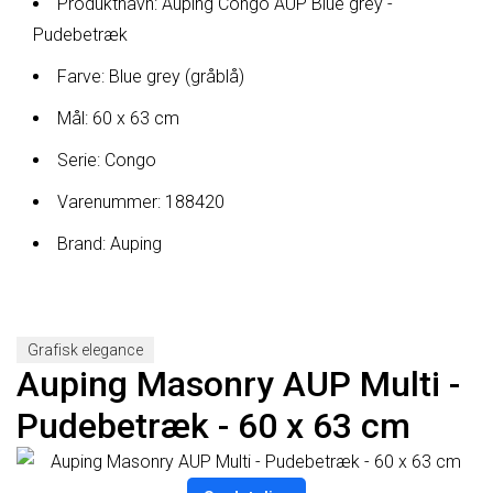
Produktnavn: Auping Congo AUP Blue grey -
Pudebetræk
Farve: Blue grey (gråblå)
Mål: 60 x 63 cm
Serie: Congo
Varenummer: 188420
Brand: Auping
Grafisk elegance
Auping Masonry AUP Multi -
Pudebetræk - 60 x 63 cm