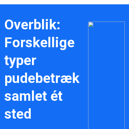
Overblik:
Forskellige
typer
pudebetræk
samlet ét
sted