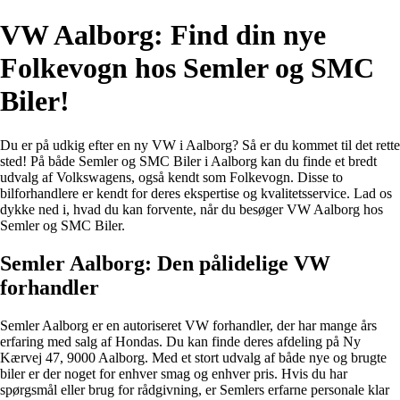
VW Aalborg: Find din nye
Folkevogn hos Semler og SMC
Biler!
Du er på udkig efter en ny VW i Aalborg? Så er du kommet til det rette
sted! På både Semler og SMC Biler i Aalborg kan du finde et bredt
udvalg af Volkswagens, også kendt som Folkevogn. Disse to
bilforhandlere er kendt for deres ekspertise og kvalitetsservice. Lad os
dykke ned i, hvad du kan forvente, når du besøger VW Aalborg hos
Semler og SMC Biler.
Semler Aalborg: Den pålidelige VW
forhandler
Semler Aalborg er en autoriseret VW forhandler, der har mange års
erfaring med salg af Hondas. Du kan finde deres afdeling på Ny
Kærvej 47, 9000 Aalborg. Med et stort udvalg af både nye og brugte
biler er der noget for enhver smag og enhver pris. Hvis du har
spørgsmål eller brug for rådgivning, er Semlers erfarne personale klar