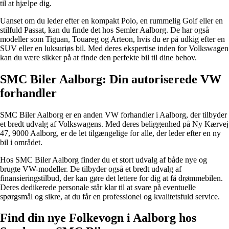
til at hjælpe dig.
Uanset om du leder efter en kompakt Polo, en rummelig Golf eller en
stilfuld Passat, kan du finde det hos Semler Aalborg. De har også
modeller som Tiguan, Touareg og Arteon, hvis du er på udkig efter en
SUV eller en luksuriøs bil. Med deres ekspertise inden for Volkswagen
kan du være sikker på at finde den perfekte bil til dine behov.
SMC Biler Aalborg: Din autoriserede VW
forhandler
SMC Biler Aalborg er en anden VW forhandler i Aalborg, der tilbyder
et bredt udvalg af Volkswagens. Med deres beliggenhed på Ny Kærvej
47, 9000 Aalborg, er de let tilgængelige for alle, der leder efter en ny
bil i området.
Hos SMC Biler Aalborg finder du et stort udvalg af både nye og
brugte VW-modeller. De tilbyder også et bredt udvalg af
finansieringstilbud, der kan gøre det lettere for dig at få drømmebilen.
Deres dedikerede personale står klar til at svare på eventuelle
spørgsmål og sikre, at du får en professionel og kvalitetsfuld service.
Find din nye Folkevogn i Aalborg hos